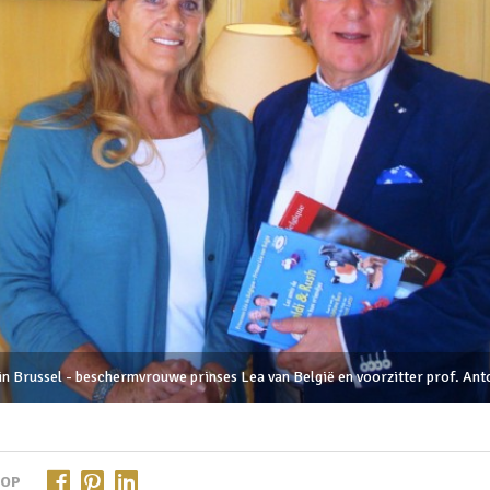
 Brussel - beschermvrouwe prinses Lea van België en voorzitter prof. Ant
 OP