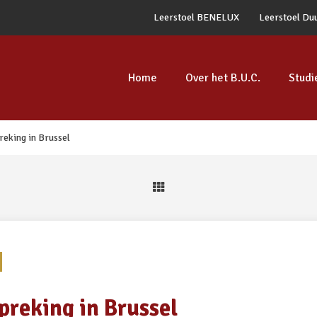
Leerstoel BENELUX
Leerstoel Du
Home
Over het B.U.C.
Studi
eking in Brussel
reking in Brussel