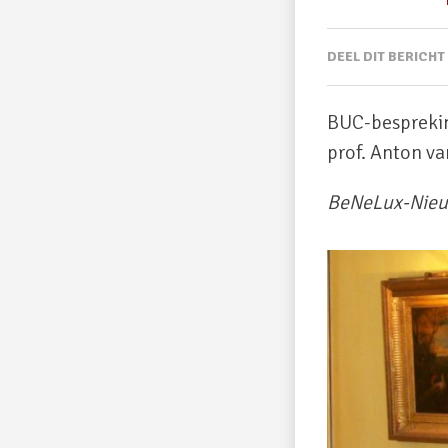
DEEL DIT BERICHT
BUC-besprekin
prof. Anton va
BeNeLux-Nie