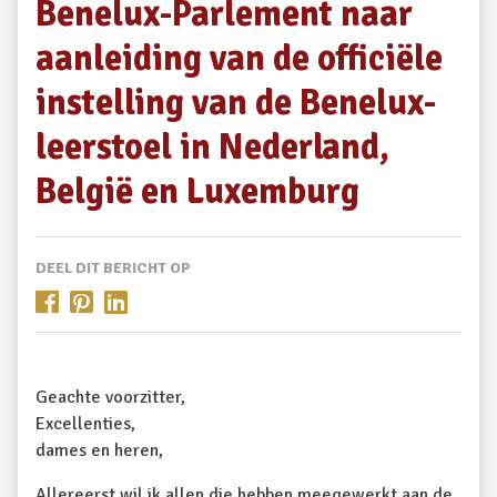
Benelux-Parlement naar
aanleiding van de officiële
instelling van de Benelux-
leerstoel in Nederland,
België en Luxemburg
DEEL DIT BERICHT OP
Geachte voorzitter,
Excellenties,
dames en heren,
Allereerst wil ik allen die hebben meegewerkt aan de