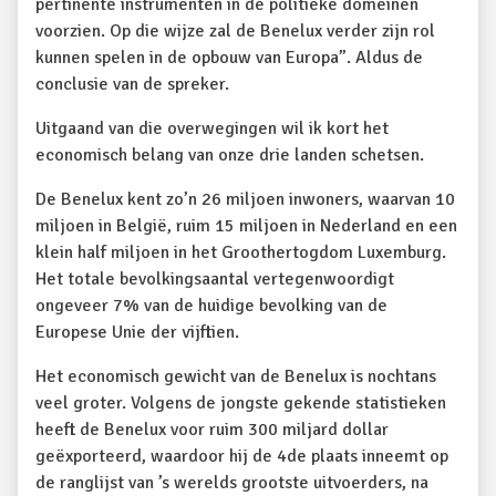
pertinente instrumenten in de politieke domeinen
voorzien. Op die wijze zal de Benelux verder zijn rol
kunnen spelen in de opbouw van Europa”. Aldus de
conclusie van de spreker.
Uitgaand van die overwegingen wil ik kort het
economisch belang van onze drie landen schetsen.
De Benelux kent zo’n 26 miljoen inwoners, waarvan 10
miljoen in België, ruim 15 miljoen in Nederland en een
klein half miljoen in het Groothertogdom Luxemburg.
Het totale bevolkingsaantal vertegenwoordigt
ongeveer 7% van de huidige bevolking van de
Europese Unie der vijftien.
Het economisch gewicht van de Benelux is nochtans
veel groter. Volgens de jongste gekende statistieken
heeft de Benelux voor ruim 300 miljard dollar
geëxporteerd, waardoor hij de 4de plaats inneemt op
de ranglijst van ’s werelds grootste uitvoerders, na