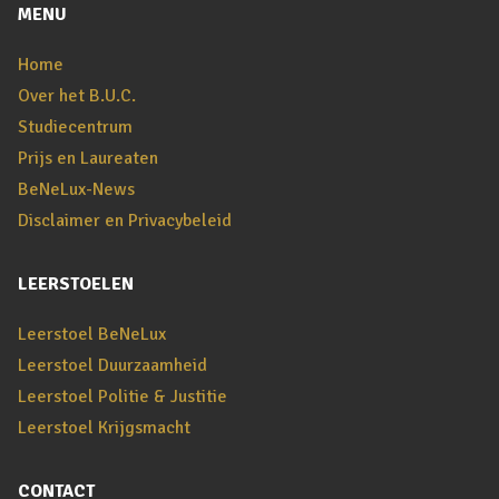
MENU
Home
Over het B.U.C.
Studiecentrum
Prijs en Laureaten
BeNeLux-News
Disclaimer en Privacybeleid
LEERSTOELEN
Leerstoel BeNeLux
Leerstoel Duurzaamheid
Leerstoel Politie & Justitie
Leerstoel Krijgsmacht
CONTACT