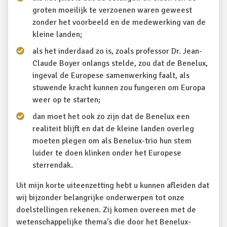
groten moeilijk te verzoenen waren geweest
zonder het voorbeeld en de medewerking van de
kleine landen;
als het inderdaad zo is, zoals professor Dr. Jean-
Claude Boyer onlangs stelde, zou dat de Benelux,
ingeval de Europese samenwerking faalt, als
stuwende kracht kunnen zou fungeren om Europa
weer op te starten;
dan moet het ook zo zijn dat de Benelux een
realiteit blijft en dat de kleine landen overleg
moeten plegen om als Benelux-trio hun stem
luider te doen klinken onder het Europese
sterrendak.
Uit mijn korte uiteenzetting hebt u kunnen afleiden dat
wij bijzonder belangrijke onderwerpen tot onze
doelstellingen rekenen. Zij komen overeen met de
wetenschappelijke thema’s die door het Benelux-