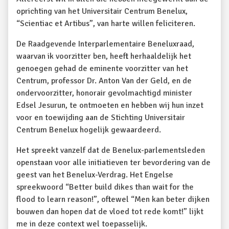
oprichting van het Universitair Centrum Benelux,
“Scientiac et Artibus”, van harte willen feliciteren.
De Raadgevende Interparlementaire Beneluxraad,
waarvan ik voorzitter ben, heeft herhaaldelijk het
genoegen gehad de eminente voorzitter van het
Centrum, professor Dr. Anton Van der Geld, en de
ondervoorzitter, honorair gevolmachtigd minister
Edsel Jesurun, te ontmoeten en hebben wij hun inzet
voor en toewijding aan de Stichting Universitair
Centrum Benelux hogelijk gewaardeerd.
Het spreekt vanzelf dat de Benelux-parlementsleden
openstaan voor alle initiatieven ter bevordering van de
geest van het Benelux-Verdrag. Het Engelse
spreekwoord “Better build dikes than wait for the
flood to learn reason!”, oftewel “Men kan beter dijken
bouwen dan hopen dat de vloed tot rede komt!” lijkt
me in deze context wel toepasselijk.