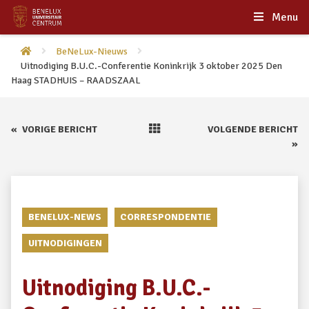
Menu
BeNeLux-Nieuws
Uitnodiging B.U.C.-Conferentie Koninkrijk 3 oktober 2025 Den
Haag STADHUIS – RAADSZAAL
«
VORIGE BERICHT
VOLGENDE BERICHT
»
BENELUX-NEWS
CORRESPONDENTIE
UITNODIGINGEN
Uitnodiging B.U.C.-