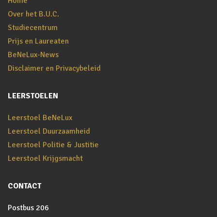
Home
Over het B.U.C.
Studiecentrum
Prijs en Laureaten
BeNeLux-News
Disclaimer en Privacybeleid
LEERSTOELEN
Leerstoel BeNeLux
Leerstoel Duurzaamheid
Leerstoel Politie & Justitie
Leerstoel Krijgsmacht
CONTACT
Postbus 206