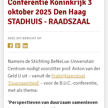
Conferentie Koninkrijk 3
oktober 2025 Den Haag
STADHUIS - RAADSZAAL
DEEL DIT BERICHT OP
Namens de Stichting BeNeLux-Universitair
Centrum nodigt voorzitter prof. Anton van der
Geld U uit – vanuit de
Praktijkleerstoel
‘Duurzaamheid’
– voor de B.U.C.-conferentie,
met als thema:
‘Perspectieven van duurzaam samenleven